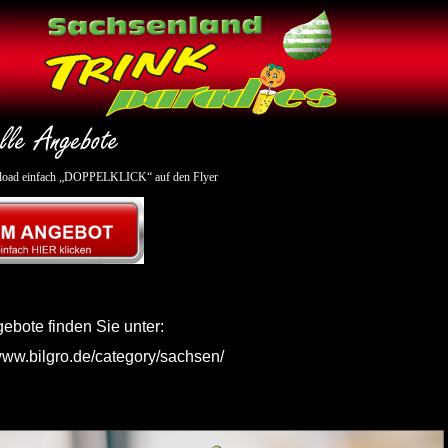
oad einfach „DOPPELKLICK“ auf den Flyer
gebote finden Sie unter:
/www.bilgro.de/category/sachsen/