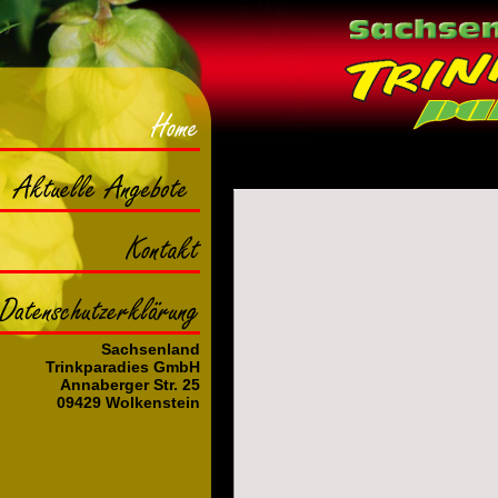
Home
Aktuelle
Angebote
Kontakt
Datenschutzerklärung
Sachsenland
Trinkparadies GmbH
Annaberger Str. 25
09429 Wolkenstein