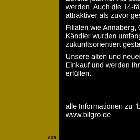
werden. Auch die 14-t
attraktiver als zuvor ge
Filialen wie Annaberg
Kändler wurden umfan
zukunftsorientiert gestal
Unsere alten und neuen
Einkauf und werden I
erfüllen.
alle Informationen zu "b
www.bilgro.de
AGB