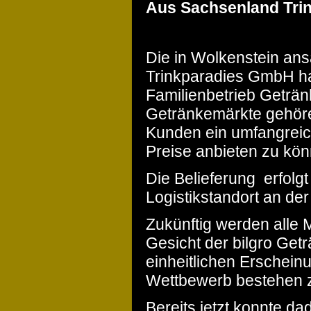
Aus Sachsenland Trin
Die in Wolkenstein an
Trinkparadies GmbH ha
Familienbetrieb Geträn
Getränkemärkte gehöre
Kunden ein umfangreic
Preise anbieten zu kön
Die Belieferung erfolg
Logistikstandort an de
Zukünftig werden alle
Gesicht der bilgro Get
einheitlichen Erschei
Wettbewerb bestehen 
Bereits jetzt konnte d